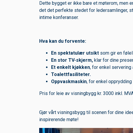
Dette bygget er ikke bare et møterom, men en
det det perfekte stedet for ledersamlinger, s
intime konferanser.
Hva kan du forvente:
En spektatulær utsikt
som gir en følels
En stor TV-skjerm,
klar for dine prese
Et enkelt kjøkken
, for enkel servering
Toalettfasiliteter.
Oppvaskmaskin
, for enkel opprydding 
Pris for leie av visningbygg kr. 3000 inkl. MVA
Gjør vårt visningsbygg til scenen for dine ide
inspirerende møte!