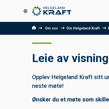
Om oss
Om Helgeland Kraft
Leie av visnin
Opplev Helgeland Kraft sitt u
neste møte!
Ønsker du et møte som skille