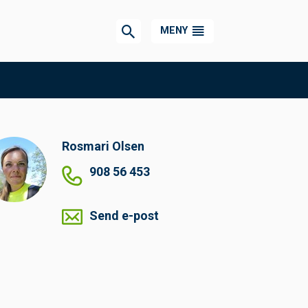
MENY
Rosmari
Olsen
908 56 453
Send e-post