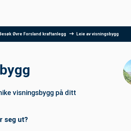
Besøk Øvre Forsland kraftanlegg
Leie av visningsbygg
gbygg
nike visningsbygg på ditt
r seg ut?