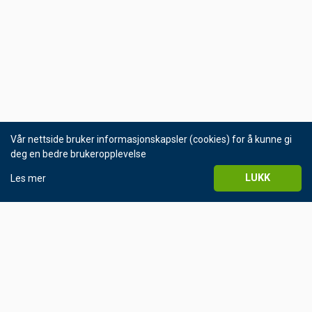
Vår nettside bruker informasjonskapsler (cookies) for å kunne gi
deg en bedre brukeropplevelse
LUKK
Les mer
© Helgeland Kraft 2016
Personvernerklæring