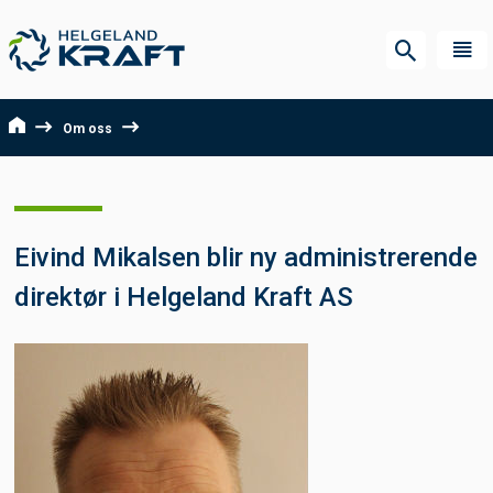
Om oss
Eivind Mikalsen blir ny administrerende
direktør i Helgeland Kraft AS