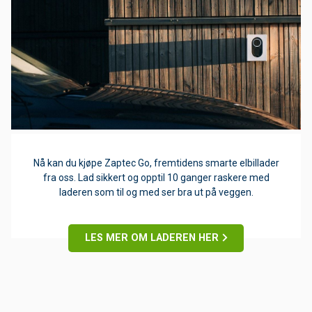
Nå kan du kjøpe Zaptec Go, fremtidens smarte elbillader
fra oss. Lad sikkert og opptil 10 ganger raskere med
laderen som til og med ser bra ut på veggen.
LES MER OM LADEREN HER