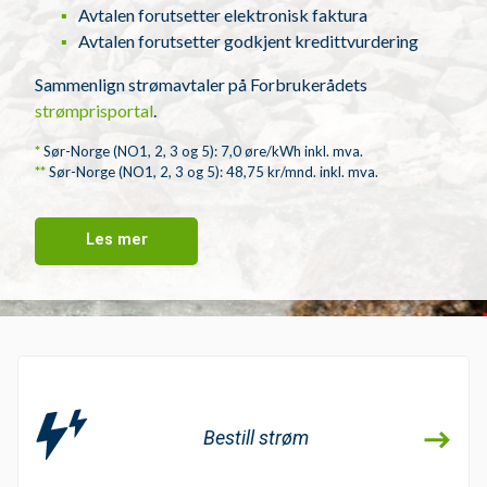
Avtalen forutsetter elektronisk faktura
Avtalen forutsetter godkjent kredittvurdering
Sammenlign strømavtaler på Forbrukerådets
strømprisportal
.
*
Sør-Norge (NO1, 2, 3 og 5): 7,0 øre/kWh inkl. mva.
**
Sør-Norge (NO1, 2, 3 og 5): 48,75 kr/mnd. inkl. mva.
Les mer
Bestill strøm