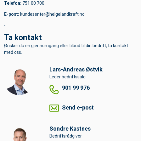
Telefon:
751 00 700
E-post:
kundesenter@helgelandkraft.no
-
Ta kontakt
Ønsker du en gjennomgang eller tilbud til din bedrift, ta kontakt
med oss.
Lars-Andreas
Østvik
Leder bedriftssalg
901 99 976
Send e-post
Sondre
Kastnes
Bedriftsrådgiver