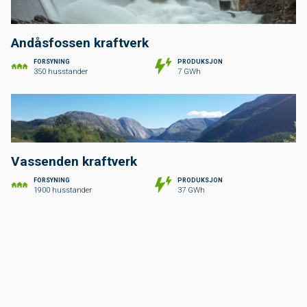
Andåsfossen kraftverk
FORSYNING
PRODUKSJON
350 husstander
7 GWh
Vassenden kraftverk
FORSYNING
PRODUKSJON
1900 husstander
37 GWh