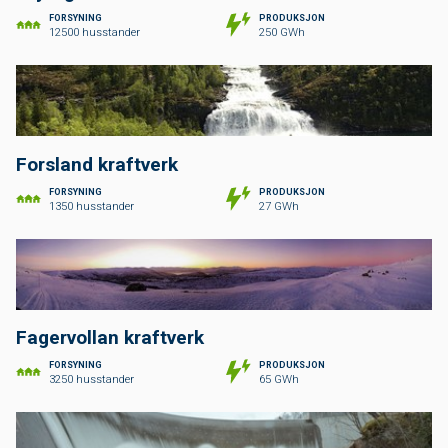
FORSYNING
PRODUKSJON
12500 husstander
250 GWh
Forsland kraftverk
FORSYNING
PRODUKSJON
1350 husstander
27 GWh
Fagervollan kraftverk
FORSYNING
PRODUKSJON
3250 husstander
65 GWh