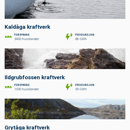
Kaldåga kraftverk
FORSYNING
PRODUKSJON
3400 husstander
68 GWh
Ildgrubfossen kraftverk
FORSYNING
PRODUKSJON
1500 husstander
30 GWh
Grytåga kraftverk