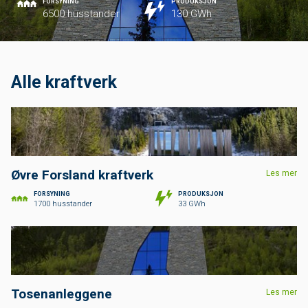
FORSYNING
PRODUKSJON
6500 husstander
130 GWh
Alle kraftverk
Øvre Forsland kraftverk
Les mer
FORSYNING
PRODUKSJON
1700 husstander
33 GWh
Tosenanleggene
Les mer