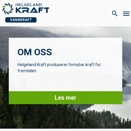
VANNKRAFT
OM OSS
Helgeland Kraft produserer fornybar kraft for
fremtiden
Les mer