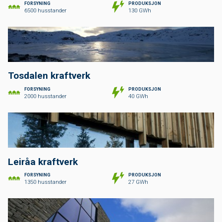
FORSYNING
PRODUKSJON
6500 husstander
130 GWh
Tosdalen kraftverk
FORSYNING
PRODUKSJON
2000 husstander
40 GWh
Leiråa kraftverk
FORSYNING
PRODUKSJON
1350 husstander
27 GWh