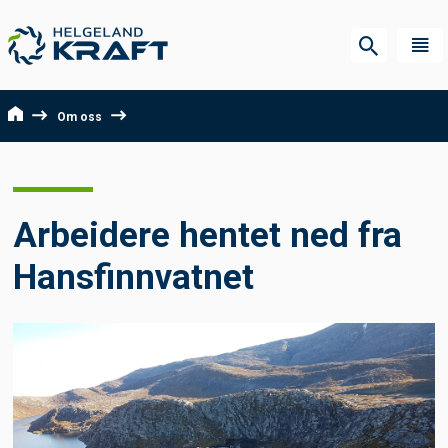
Om oss
Arbeidere hentet ned fra
Hansfinnvatnet